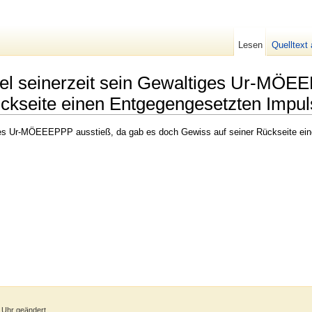
Lesen
Quelltext
el seinerzeit sein Gewaltiges Ur-MÖEE
ückseite einen Entgegengesetzten Impu
ges Ur-MÖEEEPPP ausstieß, da gab es doch Gewiss auf seiner Rückseite ein
 Uhr geändert.