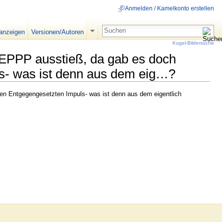
Anmelden / Kamelkonto erstellen
 anzeigen
Versionen/Autoren
Kugel-Bildersuche
EPPP ausstieß, da gab es doch
ls- was ist denn aus dem eig…?
en Entgegengesetzten Impuls- was ist denn aus dem eigentlich