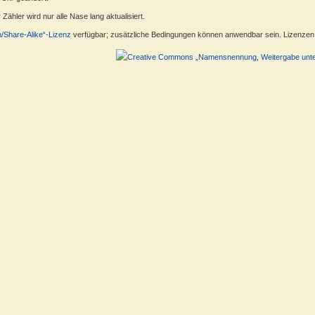
ähler wird nur alle Nase lang aktualisiert.
n/Share-Alike“-Lizenz
verfügbar; zusätzliche Bedingungen können anwendbar sein. Lizenzen f