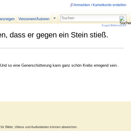
Anmelden / Kamelkonto erstellen
 anzeigen
Versionen/Autoren
Kugel-Bildersuche
, dass er gegen ein Stein stieß.
te! Und so eine Generschütterung kann ganz schön Krebs erregend sein..
ür Bilder, Videos und Audiodateien können abweichen.