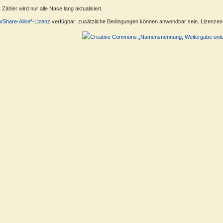
ähler wird nur alle Nase lang aktualisiert.
n/Share-Alike“-Lizenz
verfügbar; zusätzliche Bedingungen können anwendbar sein. Lizenzen f