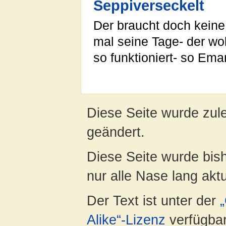
Seppiverseckelt
Der braucht doch keine
mal seine Tage- der wo
so funktioniert- so Eman
Diese Seite wurde zul
geändert.
Diese Seite wurde bish
nur alle Nase lang aktua
Der Text ist unter der
Alike“-Lizenz
verfügbar