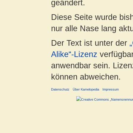
geändert.
Diese Seite wurde bish
nur alle Nase lang aktua
Der Text ist unter der
Alike“-Lizenz
verfügbar
anwendbar sein. Lizenz
können abweichen.
Datenschutz
Über Kamelopedia
Impressum