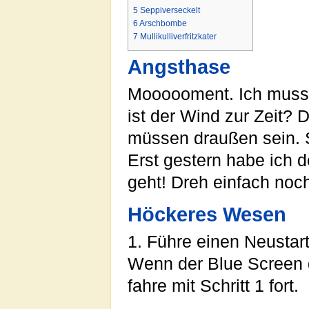
5
Seppiverseckelt
6
Arschbombe
7
Mullikulliverfritzkater
Angsthase
Moooooment. Ich muss 
ist der Wind zur Zeit?
müssen draußen sein. 
Erst gestern habe ich 
geht! Dreh einfach noc
Höckeres Wesen
1. Führe einen Neusta
Wenn der Blue Screen d
fahre mit Schritt 1 fort.