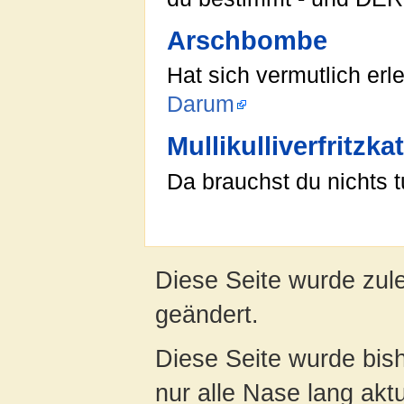
Arschbombe
Hat sich vermutlich erl
Darum
Mullikulliverfritzka
Da brauchst du nichts t
Diese Seite wurde zul
geändert.
Diese Seite wurde bish
nur alle Nase lang aktua