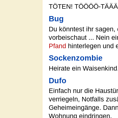
TÖTEN! TÖÖÖÖ-TÄÄÄ
Bug
Du könntest ihr sagen
vorbeischaut ... Nein e
Pfand
hinterlegen und e
Sockenzombie
Heirate ein Waisenkind
Dufo
Einfach nur die Haustü
verriegeln, Notfalls zu
Geheimeingänge. Dann 
Wohnung eindringen.