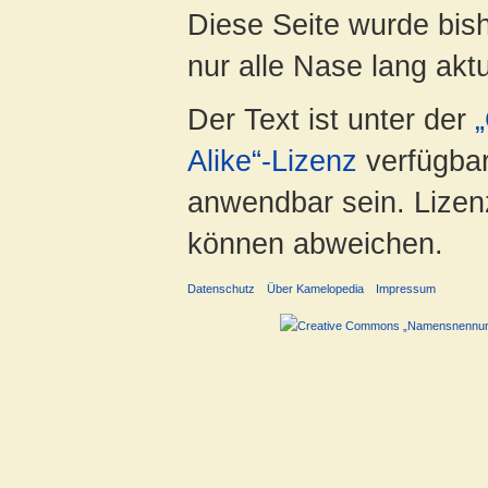
Diese Seite wurde bish
nur alle Nase lang aktua
Der Text ist unter der
Alike“-Lizenz
verfügbar
anwendbar sein. Lizenz
können abweichen.
Datenschutz
Über Kamelopedia
Impressum