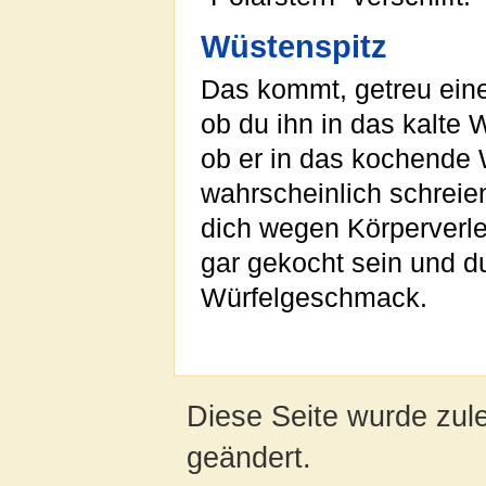
Wüstenspitz
Das kommt, getreu eine
ob du ihn in das kalte 
ob er in das kochende Wa
wahrscheinlich schrei
dich wegen Körperverlet
gar gekocht sein und d
Würfelgeschmack.
Diese Seite wurde zul
geändert.