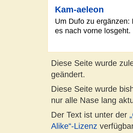
Kam-aeleon
Um Dufo zu ergänzen: 
es nach vorne losgeht.
Diese Seite wurde zul
geändert.
Diese Seite wurde bish
nur alle Nase lang aktua
Der Text ist unter der
Alike“-Lizenz
verfügbar