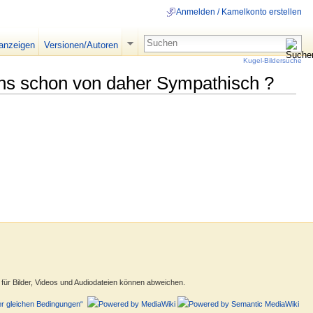
Anmelden / Kamelkonto erstellen
 anzeigen
Versionen/Autoren
Kugel-Bildersuche
uns schon von daher Sympathisch ?
ür Bilder, Videos und Audiodateien können abweichen.