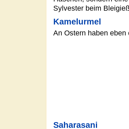
Sylvester beim Bleigi
Kamelurmel
An Ostern haben eben
Saharasani