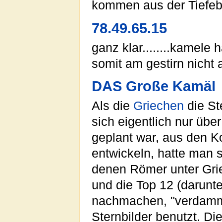
kommen aus der Tiefeb
78.49.65.15
ganz klar........kamele h
somit am gestirn nicht 
DAS Große Kamäl
Als die
Griechen
die St
sich eigentlich nur übe
geplant war, aus den K
entwickeln, hatte man s
denen Römer unter Gri
und die Top 12 (darunter
nachmachen, "verdammt
Sternbilder benutzt. Di