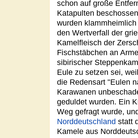
schon auf große Entfer
Katapulten beschossen
wurden klammheimlich z
den Wertverfall der gr
Kamelfleisch der Zersc
Fischstäbchen an Arme 
sibirischer Steppenkam
Eule zu setzen sei, wei
die Redensart "Eulen na
Karawanen unbeschadet
geduldet wurden. Ein K
Weg gefragt wurde, un
Norddeutschland
statt 
Kamele aus Norddeutsc