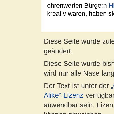
ehrenwerten Bürgern
H
kreativ waren, haben s
Diese Seite wurde zul
geändert.
Diese Seite wurde bis
wird nur alle Nase lang 
Der Text ist unter der
Alike“-Lizenz
verfügbar
anwendbar sein. Lizenz