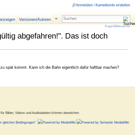
Anmelden / Kamelkonto erstellen
 anzeigen
Versionen/Autoren
Kugel-Bildersuche
ltig abgefahren!". Das ist doch
 zu spät kommt. Kann ich die Bahn eigentlich dafür haftbar machen?
ür Bilder, Videos und Audiodateien können abweichen.