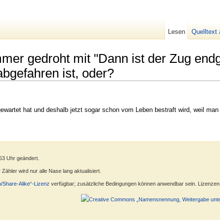
Lesen
Quelltext
er gedroht mit "Dann ist der Zug endgü
bgefahren ist, oder?
ewartet hat und deshalb jetzt sogar schon vom Leben bestraft wird, weil man
53 Uhr geändert.
ähler wird nur alle Nase lang aktualisiert.
n/Share-Alike“-Lizenz
verfügbar; zusätzliche Bedingungen können anwendbar sein. Lizenzen f