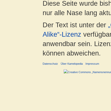
Diese Seite wurde bish
nur alle Nase lang aktua
Der Text ist unter der
Alike“-Lizenz
verfügbar
anwendbar sein. Lizenz
können abweichen.
Datenschutz
Über Kamelopedia
Impressum