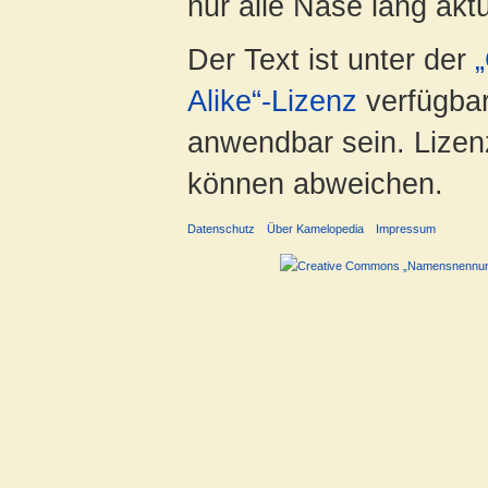
nur alle Nase lang aktua
Der Text ist unter der
Alike“-Lizenz
verfügbar
anwendbar sein. Lizenz
können abweichen.
Datenschutz
Über Kamelopedia
Impressum