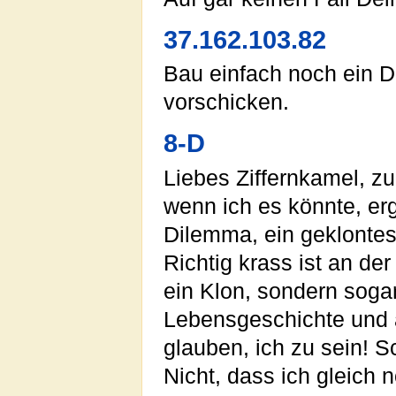
37.162.103.82
Bau einfach noch ein Du
vorschicken.
8-D
Liebes Ziffernkamel, zu
wenn ich es könnte, er
Dilemma, ein geklontes
Richtig krass ist an de
ein Klon, sondern soga
Lebensgeschichte und 
glauben, ich zu sein! Sc
Nicht, dass ich gleich