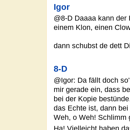
Igor
@8-D Daaaa kann der Ig
einem Klon, einen Clo
dann schubst de dett D
8-D
@Igor: Da fällt doch so'
mir gerade ein, dass b
bei der Kopie bestünde
das Echte ist, dann be
Weh, o Weh! Schlimm ge
Ha! Vielleicht haben da