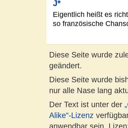
J*
Eigentlich heißt es rich
so französische Chans
Diese Seite wurde zule
geändert.
Diese Seite wurde bish
nur alle Nase lang aktua
Der Text ist unter der
Alike“-Lizenz
verfügbar
anwendbar sein. Lizenz