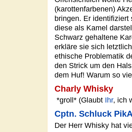
(karottenfarbenen) Ak
bringen. Er identifiziert
diese als Kamel darstel
Schwarz gehaltene Kar
erkläre sie sich letztli
ethische Problematik 
den Strick um den Hals 
dem Huf! Warum so vie
Charly Whisky
*groll* (Glaubt
Ihr
, ich
Cptn. Schluck Pik
Der Herr Whisky hat vie