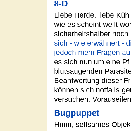
8-D
Liebe Herde, liebe Küh
wie es scheint weilt wo
sicherheitshalber noch
sich - wie erwähnert - di
jedoch mehr Fragen aufw
es sich nun um eine Pf
blutsaugenden Parasite
Beantwortung dieser Fr
können sich notfalls g
versuchen. Vorauseile
Bugpuppet
Hmm, seltsames Objekt.