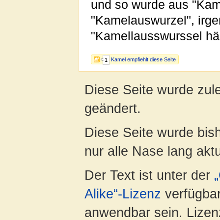
und so wurde aus "Kam
"Kamelauswurzel", irg
"Kamellausswurssel hä 
Kamel empfiehlt diese Seite
1
Diese Seite wurde zul
geändert.
Diese Seite wurde bish
nur alle Nase lang aktua
Der Text ist unter der
Alike“-Lizenz
verfügbar
anwendbar sein. Lizenz