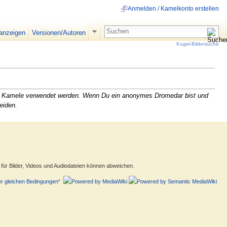
Anmelden / Kamelkonto erstellen
 anzeigen
Versionen/Autoren
Kugel-Bildersuche
ren Kamele verwendet werden. Wenn Du ein anonymes Dromedar bist und
eiden.
ür Bilder, Videos und Audiodateien können abweichen.