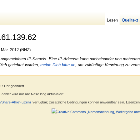
Lesen
Quelltext
.61.139.62
 Mär. 2012 (NNZ)
cht angemeldeten IP-Kamels. Eine IP-Adresse kann nacheinander von mehre
Dich gerichtet wurden,
melde Dich bitte an
, um zukünftige Verwirrung zu verm
57 Uhr geändert.
ähler wird nur alle Nase lang aktualisiert.
n/Share-Alike“-Lizenz
verfügbar; zusätzliche Bedingungen können anwendbar sein. Lizenzen f