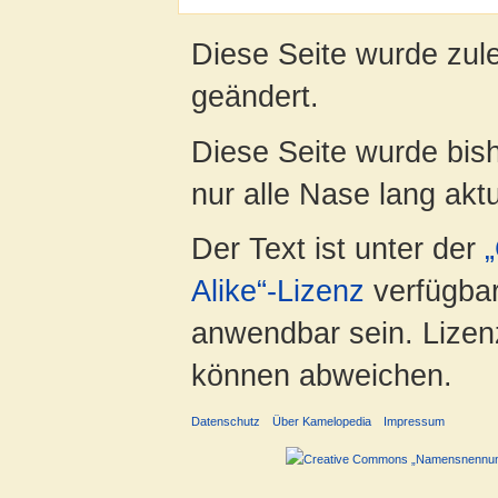
Diese Seite wurde zul
geändert.
Diese Seite wurde bish
nur alle Nase lang aktua
Der Text ist unter der
Alike“-Lizenz
verfügbar
anwendbar sein. Lizenz
können abweichen.
Datenschutz
Über Kamelopedia
Impressum