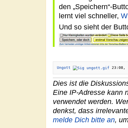
den „Speichern“-Butt
lernt viel schneller,
Wi
Und so sieht der Butt
Ungott
Dies ist die Diskussio
Eine IP-Adresse kann 
verwendet werden. We
denkst, dass irrelevan
melde Dich bitte an
, u