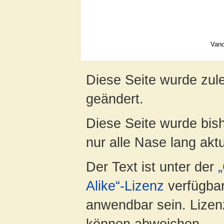
Vand
Diese Seite wurde zul
geändert.
Diese Seite wurde bish
nur alle Nase lang aktua
Der Text ist unter der
Alike“-Lizenz
verfügbar
anwendbar sein. Lizenz
können abweichen.