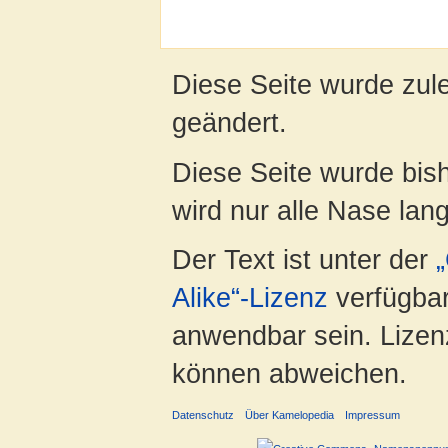
Diese Seite wurde zul
geändert.
Diese Seite wurde bis
wird nur alle Nase lang 
Der Text ist unter der
Alike“-Lizenz
verfügbar
anwendbar sein. Lizenz
können abweichen.
Datenschutz
Über Kamelopedia
Impressum