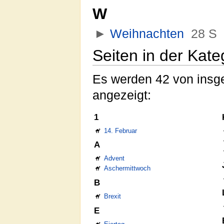
W
►
Weihnachten
‎
28 S
Seiten in der Kat
Es werden 42 von insge
angezeigt:
1
14. Februar
A
Advent
Aschermittwoch
B
Brexit
E