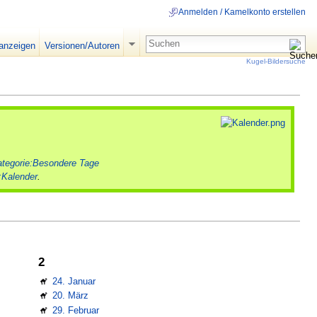
Anmelden / Kamelkonto erstellen
 anzeigen
Versionen/Autoren
Kugel-Bildersuche
tegorie:Besondere Tage
:Kalender
.
2
24. Januar
20. März
29. Februar