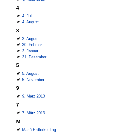
4
4. Juli
4. August
3
3. August
30. Februar
3. Januar
31. Dezember
5
5. August
5. November
9
9. März 2013
7
7. März 2013
M
Mariä-Erdferkel-Tag