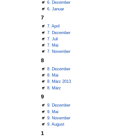
6. Dezember
6. Januar
7
7. April
7. Dezember
7. Juli
7. Mai
7. November
8
8. Dezember
8. Mai
8. März 2013
8. März
9
9. Dezember
9. Mai
9. November
9. August
1