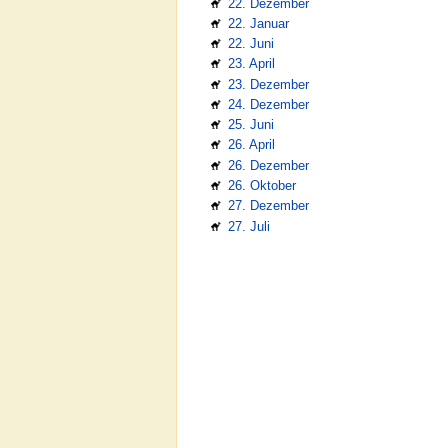
22. Dezember
22. Januar
22. Juni
23. April
23. Dezember
24. Dezember
25. Juni
26. April
26. Dezember
26. Oktober
27. Dezember
27. Juli