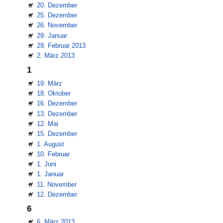
20. Dezember
25. Dezember
26. November
29. Januar
29. Februar 2013
2. März 2013
1
19. März
18. Oktober
16. Dezember
13. Dezember
12. Mai
15. Dezember
1. August
10. Februar
1. Juni
1. Januar
11. November
12. Dezember
6
6. März 2013