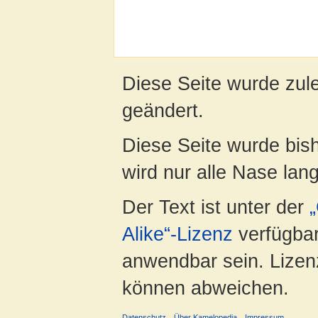
Diese Seite wurde zul
geändert.
Diese Seite wurde bis
wird nur alle Nase lang 
Der Text ist unter der
Alike“-Lizenz
verfügbar
anwendbar sein. Lizenz
können abweichen.
Datenschutz
Über Kamelopedia
Impressum