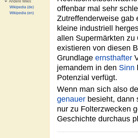
Andere Wikis
offenbar mal sehr schl
Wikipedia (de)
Wikipedia (en)
Zutreffenderweise gab es
kleine industriell herges
allen Supermärkten zu 
existieren von diesen B
Grundlage
ernsthafter
V
jemandem in den
Sinn
Potenzial verfügt.
Wenn man sich also d
genauer
besieht, dann 
nur zu Folterzwecken 
Geschichte durchaus pl