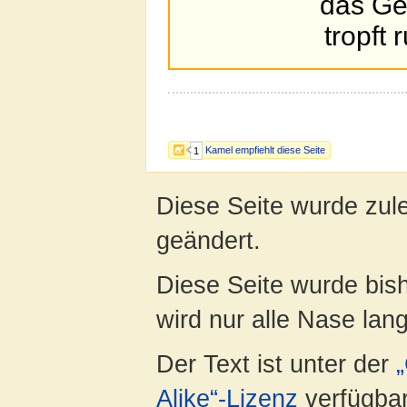
das Ge
tropft 
Kamel empfiehlt diese Seite
1
Diese Seite wurde zul
geändert.
Diese Seite wurde bis
wird nur alle Nase lang 
Der Text ist unter der
Alike“-Lizenz
verfügbar