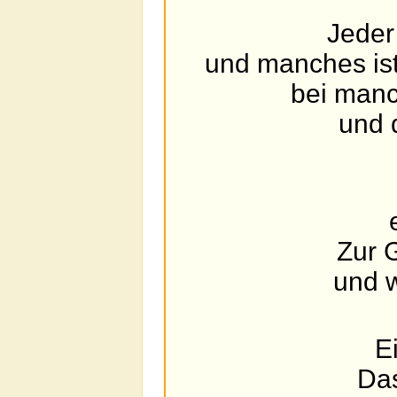
Jeder 
und manches ist
bei manc
und 
Zur 
und 
E
Das