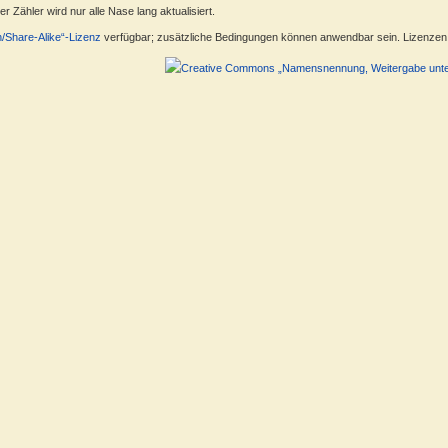
 Zähler wird nur alle Nase lang aktualisiert.
n/Share-Alike“-Lizenz
verfügbar; zusätzliche Bedingungen können anwendbar sein. Lizenzen f