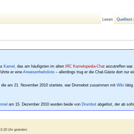
Lesen
Quelltext
as
Kamel
, das am häufigsten im alten
IRC Kamelopedia-Chat
anzutreffen war.
führte er eine
Anwesenheitsliste
– allerdings trug er die Chat-Gäste dort nur 
, die am 21. November 2010 startete, war Dromebot zusammen mit
Wiki
tätig
mmel
am 15. Dezember 2010 wurden beide von
Drumbot
abgelöst, der ab sofo
15:28 Uhr geändert.