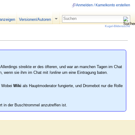
Anmelden / Kamelkonto erstellen
 anzeigen
Versionen/Autoren
Kugel-Bildersuche
 Allerdings streikte er des öfteren, und war an manchen Tagen im Chat
ein, wenn sie ihm im Chat mit
!online
um eine Eintragung baten.
. Wobei
Wiki
als Hauptmoderator fungierte, und Dromebot nur die Rolle
rt in der Buschtrommel anzutreffen ist.