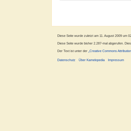
Diese Seite wurde zuletzt am 11. August 2009 um 0
Diese Seite wurde bisher 2.287-mal abgerufen. Dieser
Der Text ist unter der
„Creative Commons Attributio
Datenschutz
Über Kamelopedia
Impressum