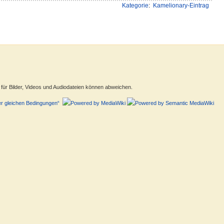
Kategorie
:
Kamelionary-Eintrag
ür Bilder, Videos und Audiodateien können abweichen.