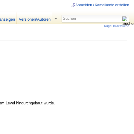
Anmelden / Kamelkonto erstellen
 anzeigen
Versionen/Autoren
Kugel-Bildersuche
erem Level hindurchgebaut wurde.