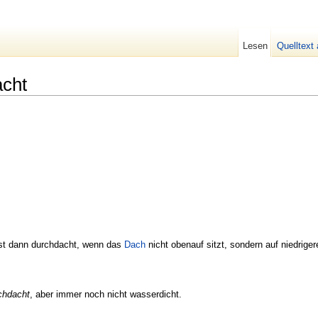
Lesen
Quelltext
cht
ist dann durchdacht, wenn das
Dach
nicht obenauf sitzt, sondern auf niedrig
chdacht
, aber immer noch nicht wasserdicht.