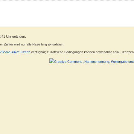
2:41 Uhr geändert.
 Zähler wird nur alle Nase lang aktualisiert.
n/Share-Alike“-Lizenz
verfügbar; zusätzliche Bedingungen können anwendbar sein. Lizenzen f