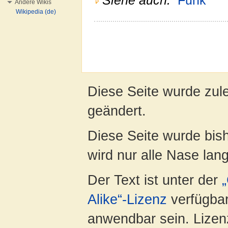
Siehe auch:
Funk
Andere Wikis
Wikipedia (de)
Diese Seite wurde zul
geändert.
Diese Seite wurde bis
wird nur alle Nase lang 
Der Text ist unter der
Alike“-Lizenz
verfügbar
anwendbar sein. Lizenz