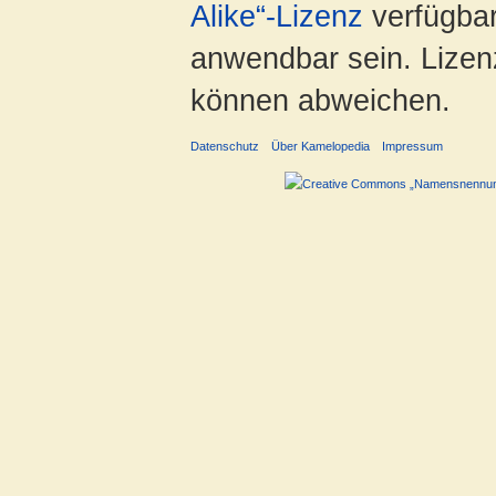
Alike“-Lizenz
verfügbar
anwendbar sein. Lizenz
können abweichen.
Datenschutz
Über Kamelopedia
Impressum