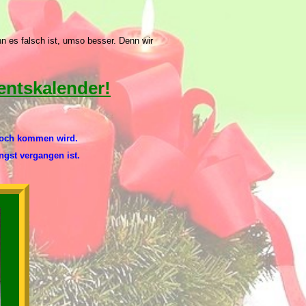
nn es falsch ist, umso besser. Denn wir
entskalender!
 noch kommen wird.
ngst vergangen ist.