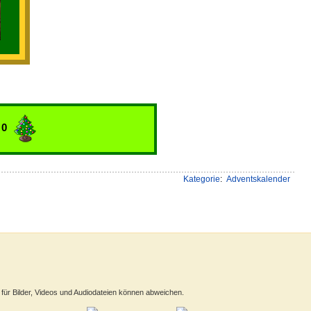
 0
Kategorie
:
Adventskalender
ür Bilder, Videos und Audiodateien können abweichen.