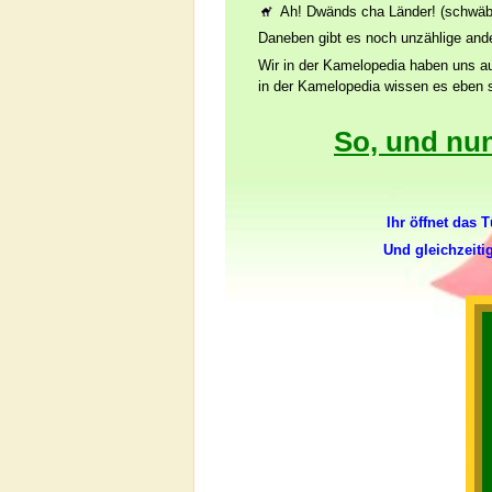
Ah! Dwänds cha Länder! (schwäb
Daneben gibt es noch unzählige ander
Wir in der Kamelopedia haben uns a
in der Kamelopedia wissen es eben s
So, und nu
Ihr öffnet das
Und gleichzeiti