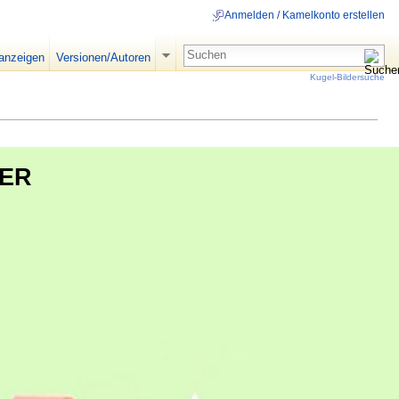
Anmelden / Kamelkonto erstellen
 anzeigen
Versionen/Autoren
Kugel-Bildersuche
ER