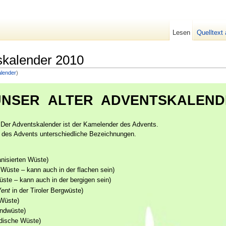
Lesen
Quelltext
kalender 2010
alender
)
UNSER ALTER ADVENTSKALEND
 Der Adventskalender ist der Kamelender des Advents.
 des Advents unterschiedliche Bezeichnungen.
anisierten Wüste)
 Wüste – kann auch in der flachen sein)
üste – kann auch in der bergigen sein)
Vent
in der Tiroler Bergwüste)
-Wüste)
andwüste)
ndische Wüste)