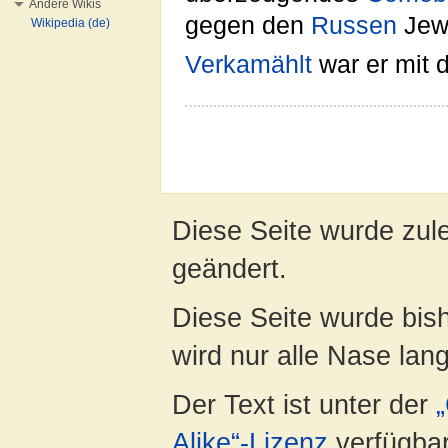
Andere Wikis
gegen den
Russen
Jewg
Wikipedia (de)
Verkamählt
war er mit 
Diese Seite wurde zul
geändert.
Diese Seite wurde bis
wird nur alle Nase lang 
Der Text ist unter der
Alike“-Lizenz
verfügbar