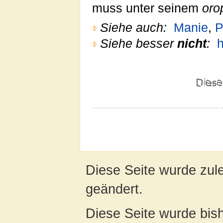
muss unter seinem
oro
Siehe auch:
Manie
,
P
Siehe besser
nicht
:
h
Diese Seite wurde zul
geändert.
Diese Seite wurde bis