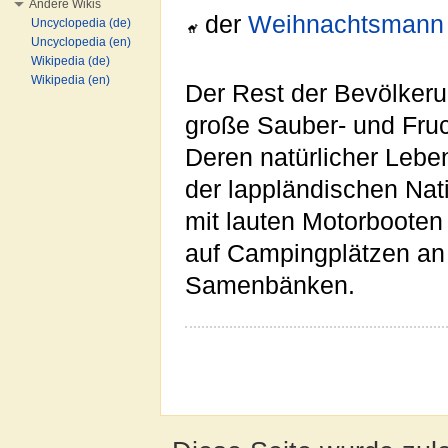
Andere Wikis
der
Weihnachtsmann
Uncyclopedia (de)
Uncyclopedia (en)
Wikipedia (de)
Wikipedia (en)
Der Rest der Bevölker
große Sauber- und Fruc
Deren natürlicher Lebe
der lappländischen Nat
mit lauten Motorboote
auf Campingplätzen an
Samenbänken.