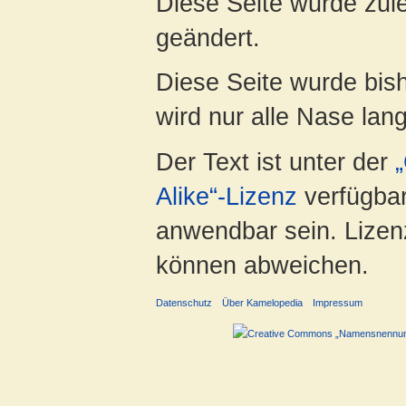
Diese Seite wurde zul
geändert.
Diese Seite wurde bis
wird nur alle Nase lang 
Der Text ist unter der
Alike“-Lizenz
verfügbar
anwendbar sein. Lizenz
können abweichen.
Datenschutz
Über Kamelopedia
Impressum