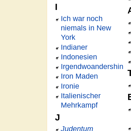
I
Ich war noch
niemals in New
York
Indianer
Indonesien
Irgendwoandershin
Iron Maden
Ironie
Italienischer
Mehrkampf
J
Judentum