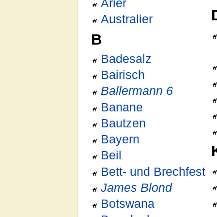
Arier
Australier
B
Badesalz
Bairisch
Ballermann 6
Banane
Bautzen
Bayern
Beil
Bett- und Brechfest
James Blond
Botswana