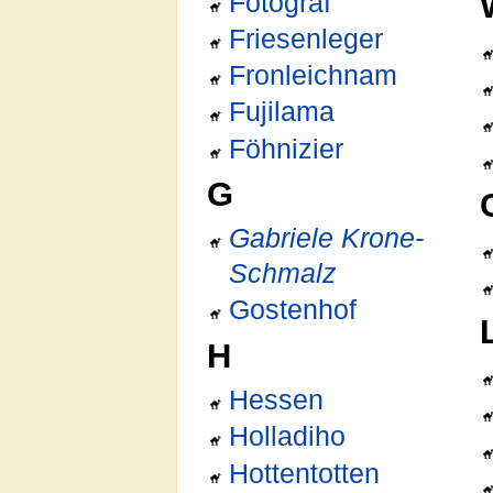
Fotograf
Friesenleger
Fronleichnam
Fujilama
Föhnizier
G
Gabriele Krone-
Schmalz
Gostenhof
H
Hessen
Holladiho
Hottentotten