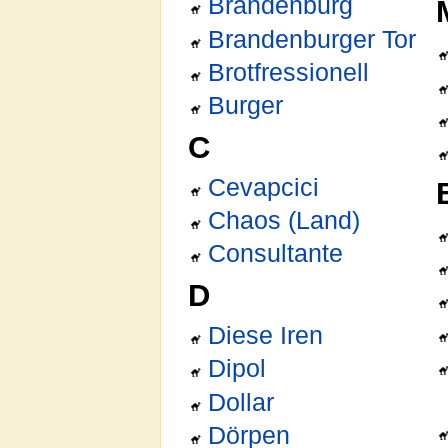
Brandenburg
Brandenburger Tor
Brotfressionell
Burger
C
Cevapcici
Chaos (Land)
Consultante
D
Diese Iren
Dipol
Dollar
Dörpen