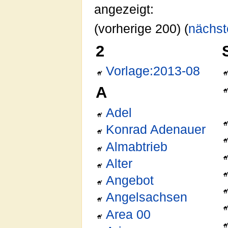
angezeigt:
(vorherige 200) (
nächst
2
Vorlage:2013-08
A
Adel
Konrad Adenauer
Almabtrieb
Alter
Angebot
Angelsachsen
Area 00