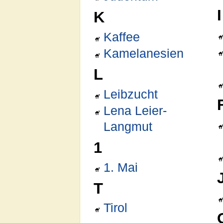
I
K
Kaffee
Kamelanesien
L
Leibzucht
Lena Leier-
Langmut
1
1. Mai
T
Tirol