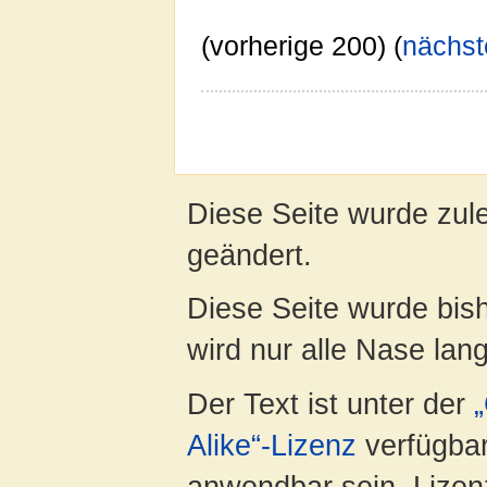
(vorherige 200) (
nächst
Diese Seite wurde zul
geändert.
Diese Seite wurde bis
wird nur alle Nase lang 
Der Text ist unter der
Alike“-Lizenz
verfügbar
anwendbar sein. Lizenz