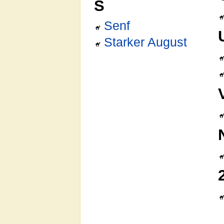
S
Senf
Starker August