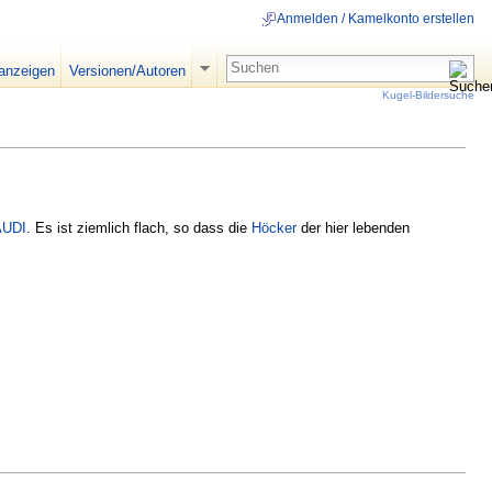
Anmelden / Kamelkonto erstellen
 anzeigen
Versionen/Autoren
Kugel-Bildersuche
AUDI
. Es ist ziemlich flach, so dass die
Höcker
der hier lebenden