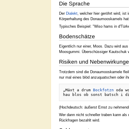
Die Sprache
Der
Dialekt
, welcher hier geröhrt wird, i
Körperhaltung des Donaumooskamels hat
Typisches Beispiel: "Wiso hams in d'Tür
Bodenschätze
Eigentlich nur einer, Moos. Dazu wird a
Moosgummi. Überschüssiger Kautschuk wir
Risiken und Nebenwirkung
Trotzdem sind die Donaumooskamele fleißi
nur mal eines blöd anzuquatschen oder i
„Mäxt a drum 
Bockfotzn
 oda w
(Hochdeutsch: äußerst Ernst zu nehmend
Wer dann nicht schneller traben kann als
Rückfragen bezahlt wird.