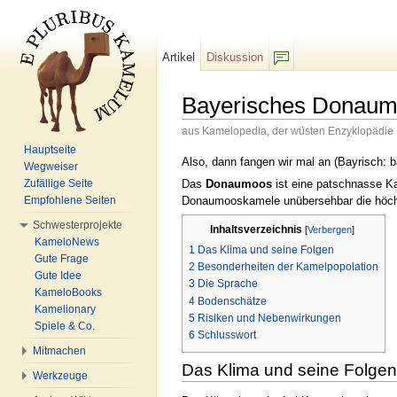
Artikel
Diskussion
F/b
Bayerisches Donau
aus Kamelopedia, der wüsten Enzyklopädie
Wechseln zu:
Navigation
,
Suche
Hauptseite
Also, dann fangen wir mal an (Bayrisch: 
Wegweiser
Das
Donaumoos
ist eine patschnasse Ka
Zufällige Seite
Donaumooskamele unübersehbar die höchs
Empfohlene Seiten
Schwesterprojekte
Inhaltsverzeichnis
[
Verbergen
]
KameloNews
1
Das Klima und seine Folgen
Gute Frage
2
Besonderheiten der Kamelpopolation
Gute Idee
3
Die Sprache
KameloBooks
4
Bodenschätze
Kamelionary
5
Risiken und Nebenwirkungen
Spiele & Co.
6
Schlusswort
Mitmachen
Das Klima und seine Folgen
Werkzeuge