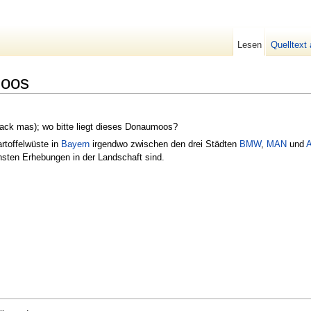
Lesen
Quelltext
moos
back mas); wo bitte liegt dieses Donaumoos?
rtoffelwüste in
Bayern
irgendwo zwischen den drei Städten
BMW
,
MAN
und
ten Erhebungen in der Landschaft sind.