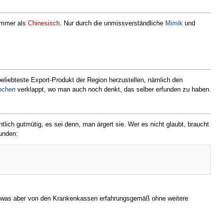
limmer als
Chinesisch
. Nur durch die unmissverständliche
Mimik
und
liebteste Export-Produkt der Region herzustellen, nämlich den
nchen
verklappt, wo man auch noch denkt, das selber erfunden zu haben.
ich gutmütig, es sei denn, man ärgert sie. Wer es nicht glaubt, braucht
unden:
ig, was aber von den Krankenkassen erfahrungsgemäß ohne weitere