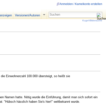
Anmelden / Kamelkonto erstellen
 anzeigen
Versionen/Autoren
Kugel-Bildersuche
 die Einwohnerzahl 100.000 übersteigt, so heißt sie
n Namen hatte. Nötig wurde die Einführung, damit man sich sofort ein
at: "Hübsch hässlich haben Sie's hier!" weltbekannt wurde.