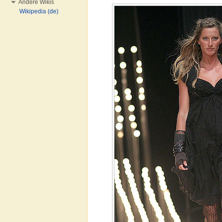
Andere Wikis
Wikipedia (de)