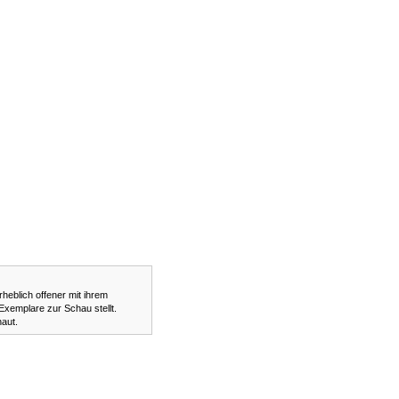
heblich offener mit ihrem
emplare zur Schau stellt.
haut.