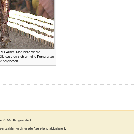
ur Arbeit. Man beachte die
ällt, dass es sich um eine Pomeranze
hr herglotzen.
m 23:55 Uhr geändert.
r Zähler wird nur alle Nase lang aktualisiert.