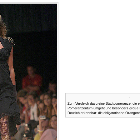
Zum Vergleich dazu eine Stadtpomeranze, die er
Pomeranzentum umgeht und besonders große Ex
Deutlich erkennbar: die obligatorische Orangen