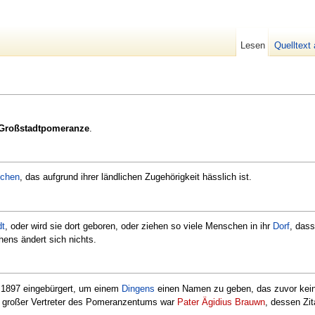
Lesen
Quelltext
Großstadtpomeranze
.
chen
, das aufgrund ihrer ländlichen Zugehörigkeit hässlich ist.
dt
, oder wird sie dort geboren, oder ziehen so viele Menschen in ihr
Dorf
, dass
ns ändert sich nichts.
 1897 eingebürgert, um einem
Dingens
einen Namen zu geben, das zuvor keine
 großer Vertreter des Pomeranzentums war
Pater Ägidius Brauwn
, dessen Zit