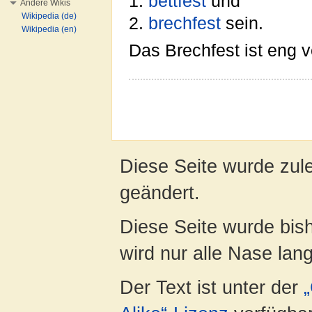
1.
bettfest
und
Andere Wikis
Wikipedia (de)
2.
brechfest
sein.
Wikipedia (en)
Das Brechfest ist eng 
Diese Seite wurde zul
geändert.
Diese Seite wurde bis
wird nur alle Nase lang 
Der Text ist unter der