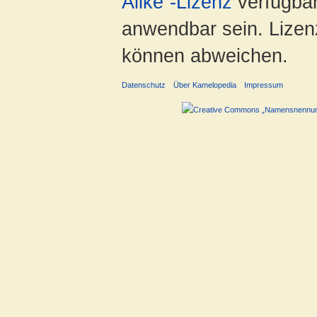
Alike“-Lizenz
verfügbar
anwendbar sein. Lizenz
können abweichen.
Datenschutz
Über Kamelopedia
Impressum