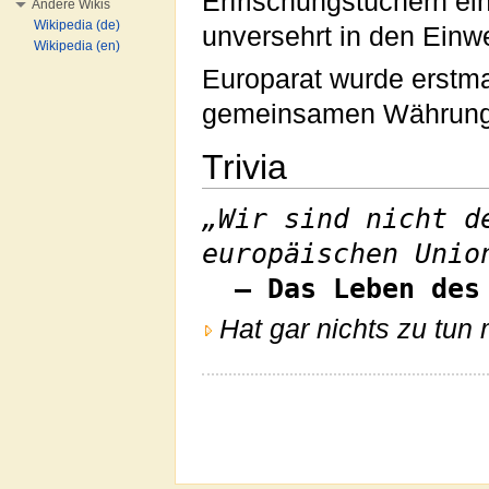
Erfrischungstüchern ei
Andere Wikis
Wikipedia (de)
unversehrt in den Einwe
Wikipedia (en)
Europarat wurde erstma
gemeinsamen Währung
Trivia
„Wir sind nicht d
europäischen Unio
– Das Leben des
Hat gar nichts zu tun 