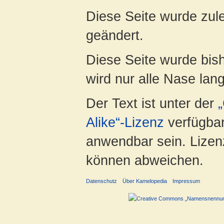
Diese Seite wurde zul
geändert.
Diese Seite wurde bis
wird nur alle Nase lang 
Der Text ist unter der
Alike“-Lizenz
verfügbar
anwendbar sein. Lizenz
können abweichen.
Datenschutz
Über Kamelopedia
Impressum