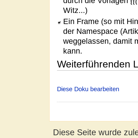
durch die Vorlagen
{{(
Witz...)
Ein Frame (so mit Hi
der Namespace (Artike
weggelassen, damit m
kann.
Weiterführenden L
Diese Doku bearbeiten
Diese Seite wurde zul