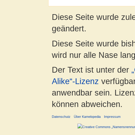
Diese Seite wurde zul
geändert.
Diese Seite wurde bis
wird nur alle Nase lang 
Der Text ist unter der
Alike“-Lizenz
verfügbar
anwendbar sein. Lizenz
können abweichen.
Datenschutz
Über Kamelopedia
Impressum