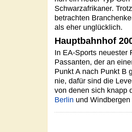
Schwarzafrikaner. Trotz
betrachten Branchenke
als eher unglücklich.
Hauptbahnhof 20
In EA-Sports neuester 
Passanten, der an ein
Punkt A nach Punkt B 
nie, dafür sind die Leve
von denen sich knapp d
Berlin
und Windbergen 