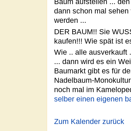
Baum aufstellen ... de
dann schon mal sehen 
werden ...
DER BAUM!! Sie WUSS
kaufen!!! Wie spät ist e
Wie .. alle ausverkauft
... dann wird es ein W
Baumarkt gibt es für den
Nadelbaum-Monokulture
noch mal im Kamelope
selber einen eigenen b
Zum Kalender zurück