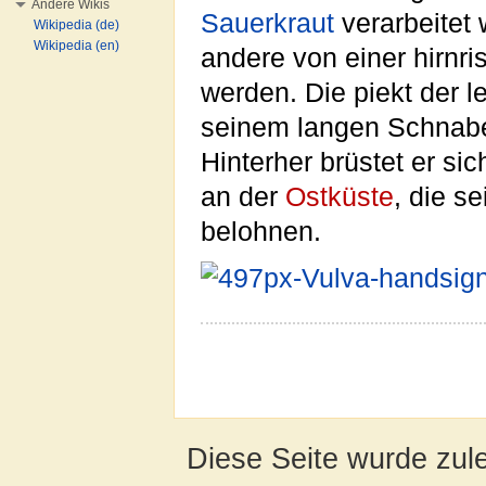
Andere Wikis
Sauerkraut
verarbeitet 
Wikipedia (de)
Wikipedia (en)
andere von einer hirnr
werden. Die piekt der l
seinem langen Schnabe
Hinterher brüstet er si
an der
Ostküste
, die s
belohnen.
Diese Seite wurde zul