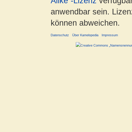
Alike“-Lizenz
verfügbar
anwendbar sein. Lizenz
können abweichen.
Datenschutz
Über Kamelopedia
Impressum