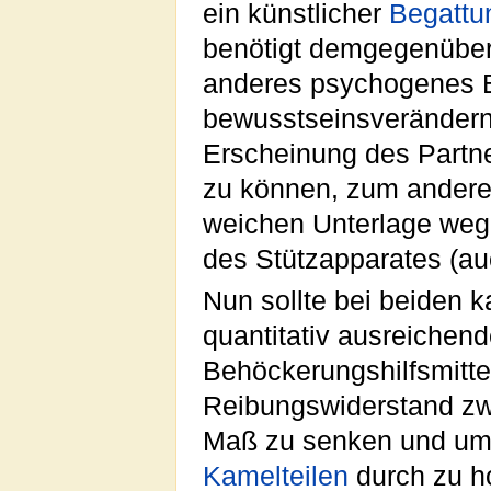
ein künstlicher
Begattu
benötigt demgegenüber
anderes psychogenes Be
bewusstseinsverändern
Erscheinung des Partn
zu können, zum anderen 
weichen Unterlage weg
des Stützapparates (au
Nun sollte bei beiden
quantitativ ausreichen
Behöckerungshilfsmitte
Reibungswiderstand zwi
Maß zu senken und um 
Kamelteilen
durch zu h