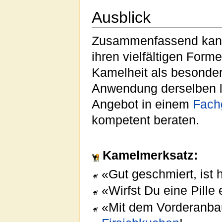
Ausblick
Zusammenfassend kann 
ihren vielfältigen Form
Kamelheit als besonder
Anwendung derselben la
Angebot in einem
Fach
kompetent beraten.
Kamelmerksatz:
«Gut geschmiert, ist h
«Wirfst Du eine Pille 
«Mit dem Vorderanbau