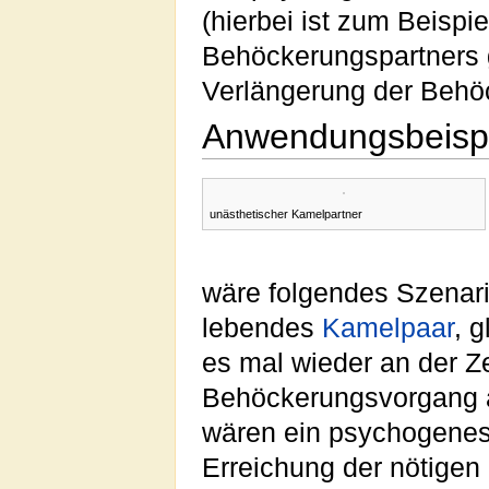
(hierbei ist zum Beisp
Behöckerungspartners g
Verlängerung der Behö
Anwendungsbeispi
unästhetischer Kamelpartner
wäre folgendes Szenari
lebendes
Kamelpaar
, 
es mal wieder an der Z
Behöckerungsvorgang a
wären ein psychogenes H
Erreichung der nötigen