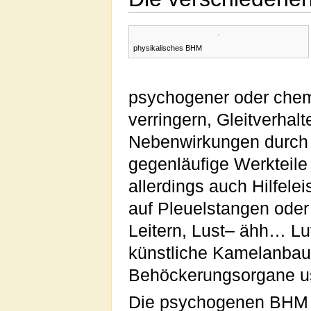
physikalisches BHM
psychogener oder chem
verringern, Gleitverha
Nebenwirkungen durch 
gegenläufige Werkteile
allerdings auch Hilfel
auf Pleuelstangen oder
Leitern, Lust– ähh… Lu
künstliche Kamelanbaut
Behöckerungsorgane us
Die psychogenen BHM 