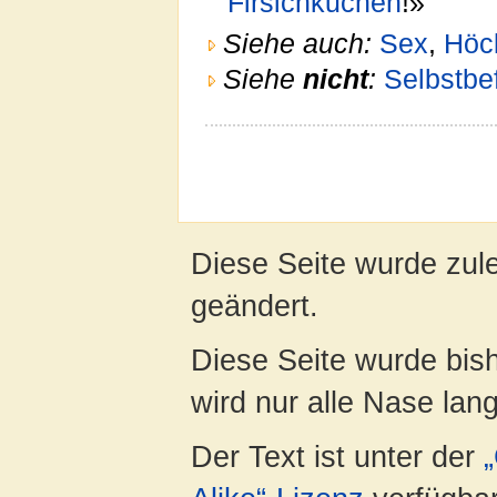
Firsichkuchen
!»
Siehe auch:
Sex
,
Höc
Siehe
nicht
:
Selbstbe
Diese Seite wurde zul
geändert.
Diese Seite wurde bis
wird nur alle Nase lang 
Der Text ist unter der