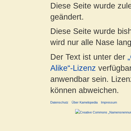
Diese Seite wurde zul
geändert.
Diese Seite wurde bis
wird nur alle Nase lang 
Der Text ist unter der
Alike“-Lizenz
verfügbar
anwendbar sein. Lizenz
können abweichen.
Datenschutz
Über Kamelopedia
Impressum