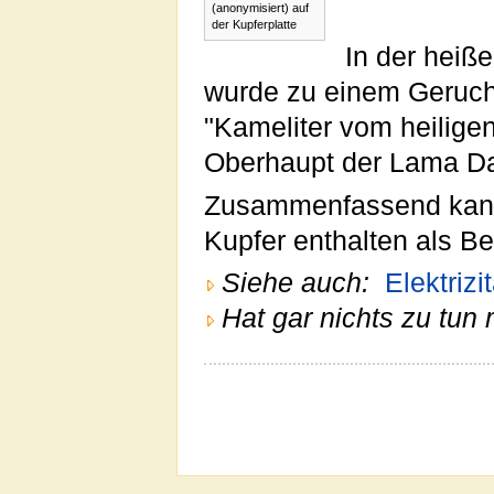
(anonymisiert) auf
der Kupferplatte
In der heiß
wurde zu einem Geruchs
"Kameliter vom heilige
Oberhaupt der Lama Dala
Zusammenfassend kann 
Kupfer enthalten als B
Siehe auch:
Elektrizit
Hat gar nichts zu tun 