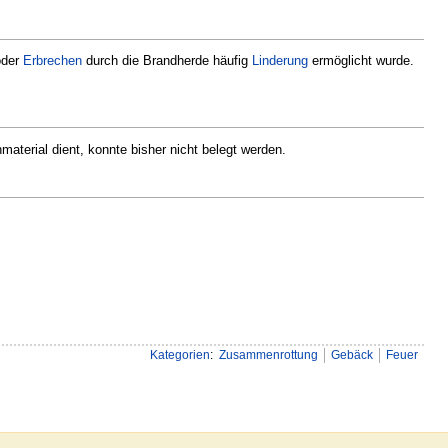
der
Erbrechen
durch die Brandherde häufig
Linderung
ermöglicht wurde.
terial dient, konnte bisher nicht belegt werden.
Kategorien
:
Zusammenrottung
Gebäck
Feuer