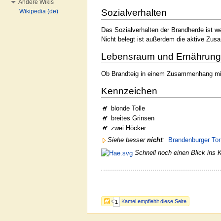
Andere Wikis
Sozialverhalten
Wikipedia (de)
Das Sozialverhalten der Brandherde ist w
Nicht belegt ist außerdem die aktive Zu
Lebensraum und Ernährung
Ob Brandteig in einem Zusammenhang mit d
Kennzeichen
blonde Tolle
breites Grinsen
zwei Höcker
Siehe besser
nicht
:
Brandenburger Tor
Schnell noch einen Blick ins 
Kamel empfiehlt diese Seite
1