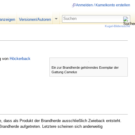
Anmelden / Kamelkonto erstellen
 anzeigen
Versionen/Autoren
Kugel-Bildersuche
ng von
Höckerback
Ein zur Brandherde gehörendes Exemplar der
Gattung
Camelus
ge, dass als Produkt der Brandherde ausschließlich Zwieback entsteht.
r Brandherde aufgetreten. Letztere scheinen sich anderweitig