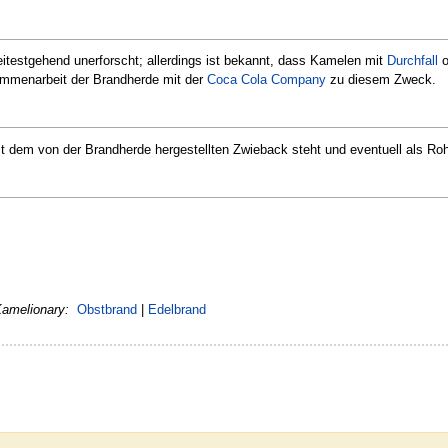
eitestgehend unerforscht; allerdings ist bekannt, dass Kamelen mit
Durchfall
o
sammenarbeit der Brandherde mit der
Coca Cola Company
zu diesem Zweck.
em von der Brandherde hergestellten Zwieback steht und eventuell als Rohma
Kamelionary:
Obstbrand
|
Edelbrand