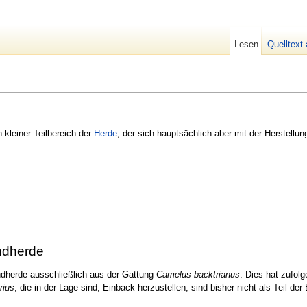
Lesen
Quelltext
n kleiner Teilbereich der
Herde
, der sich hauptsächlich aber mit der Herstellu
ndherde
andherde ausschließlich aus der Gattung
Camelus backtrianus
. Dies hat zufol
rius
, die in der Lage sind, Einback herzustellen, sind bisher nicht als Teil de