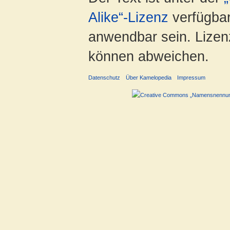
Alike“-Lizenz
verfügbar
anwendbar sein. Lizenz
können abweichen.
Datenschutz
Über Kamelopedia
Impressum