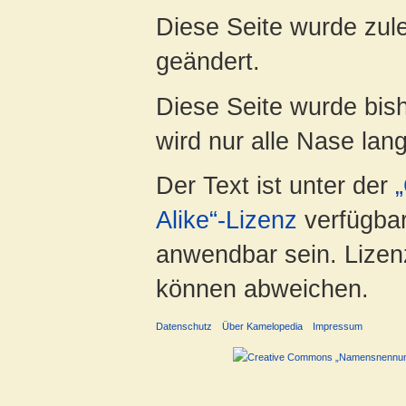
Diese Seite wurde zul
geändert.
Diese Seite wurde bis
wird nur alle Nase lang 
Der Text ist unter der
Alike“-Lizenz
verfügbar
anwendbar sein. Lizenz
können abweichen.
Datenschutz
Über Kamelopedia
Impressum