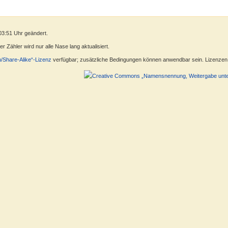
03:51 Uhr geändert.
 Zähler wird nur alle Nase lang aktualisiert.
n/Share-Alike“-Lizenz
verfügbar; zusätzliche Bedingungen können anwendbar sein. Lizenzen f