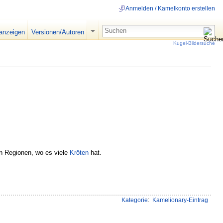
Anmelden / Kamelkonto erstellen
 anzeigen
Versionen/Autoren
Kugel-Bildersuche
n Regionen, wo es viele
Kröten
hat.
Kategorie
:
Kamelionary-Eintrag