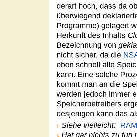
derart hoch, dass da o
überwiegend deklarierte
Programme) gelagert w
Herkunft des Inhalts
Cl
Bezeichnung von
gekla
nicht sicher, da die
NS
eben schnell alle Spei
kann. Eine solche Proz
kommt man an die Speic
werden jedoch immer e
Speicherbetreibers erge
desjenigen kann das al
Siehe vielleicht:
RA
Hat gar nichts zu tun 