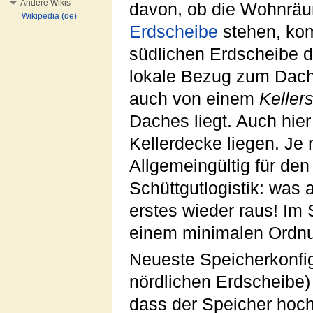
Andere Wikis
davon, ob die Wohnräum
Wikipedia (de)
Erdscheibe
stehen, kom
südlichen Erdscheibe d
lokale Bezug zum Dach 
auch von einem
Keller
Daches liegt. Auch hier
Kellerdecke liegen. Je 
Allgemeingültig für den
Schüttgutlogistik: was 
erstes wieder raus! Im
einem minimalen Ordnun
Neueste Speicherkonfig
nördlichen Erdscheibe) 
dass der Speicher hoch