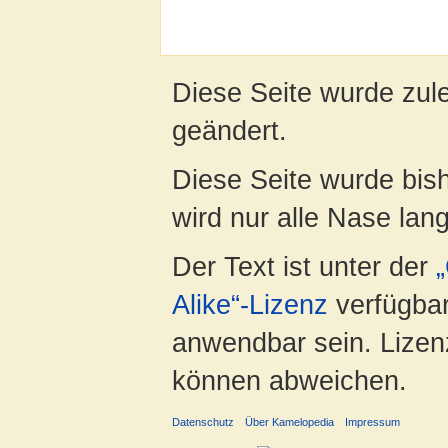
Diese Seite wurde zul
geändert.
Diese Seite wurde bis
wird nur alle Nase lang 
Der Text ist unter der
Alike“-Lizenz
verfügbar
anwendbar sein. Lizenz
können abweichen.
Datenschutz
Über Kamelopedia
Impressum