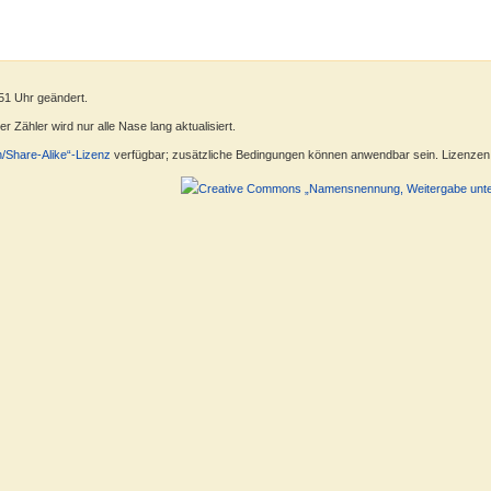
51 Uhr geändert.
 Zähler wird nur alle Nase lang aktualisiert.
n/Share-Alike“-Lizenz
verfügbar; zusätzliche Bedingungen können anwendbar sein. Lizenzen f