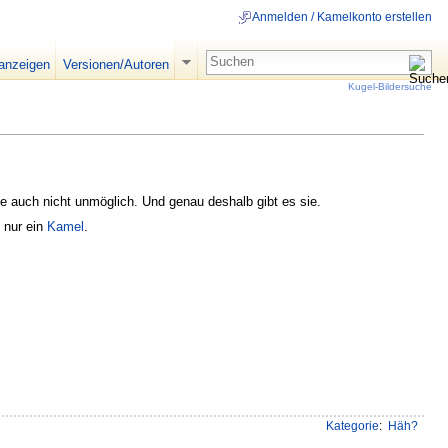
Anmelden / Kamelkonto erstellen
 anzeigen
Versionen/Autoren
Kugel-Bildersuche
sie auch nicht unmöglich. Und genau deshalb gibt es sie.
 nur ein
Kamel
.
Kategorie
:
Häh?