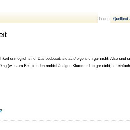
Lesen
Quelltext
it
hkeit
unmöglich sind. Das bedeutet, sie
sind
eigentlich gar nicht. Also sind 
Ding (wie zum Beispiel den rechtshändigen Klammerdieb gar nicht, ist einfach